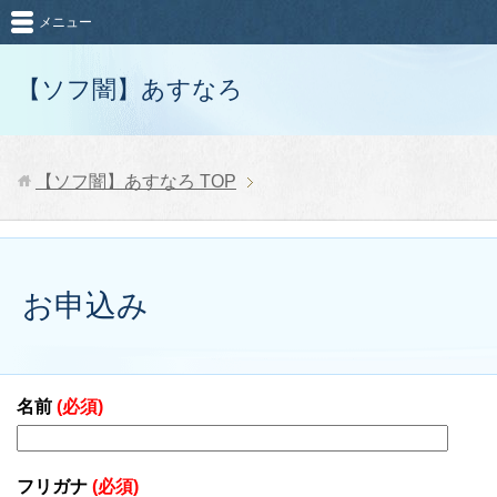
メニュー
【ソフ闇】あすなろ
【ソフ闇】あすなろ
TOP
お申込み
名前
(必須)
フリガナ
(必須)