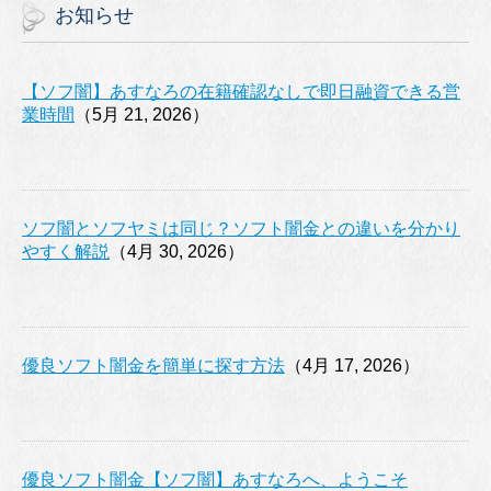
お知らせ
【ソフ闇】あすなろの在籍確認なしで即日融資できる営
業時間
（5月 21, 2026）
ソフ闇とソフヤミは同じ？ソフト闇金との違いを分かり
やすく解説
（4月 30, 2026）
優良ソフト闇金を簡単に探す方法
（4月 17, 2026）
優良ソフト闇金【ソフ闇】あすなろへ、ようこそ